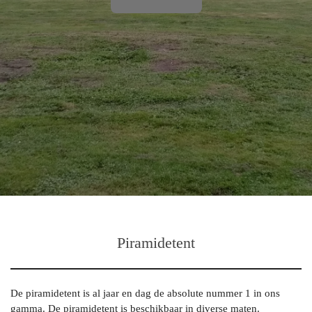
Piramidetent
De piramidetent is al jaar en dag de absolute nummer 1 in ons
gamma. De piramidetent is beschikbaar in diverse maten.