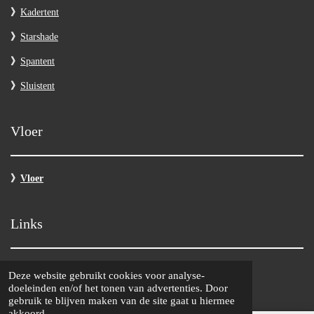
》
Kadertent
》
Starshade
》
Spantent
》
Sluistent
Vloer
》
Vloer
Links
》
Home
Deze website gebruikt cookies voor analyse-
doeleinden en/of het tonen van advertenties. Door
》
Foto's
gebruik te blijven maken van de site gaat u hiermee
akkoord.