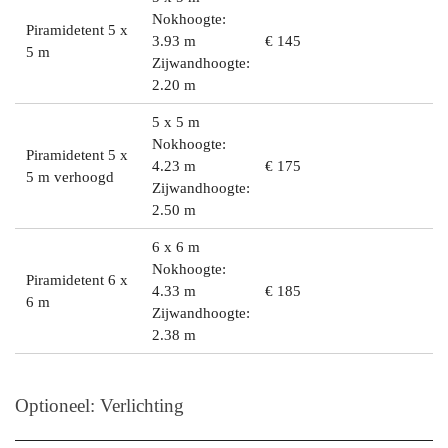
Nokhoogte:
Piramidetent 5 x
3.93 m
€ 145
5 m
Zijwandhoogte:
2.20 m
5 x 5 m
Nokhoogte:
Piramidetent 5 x
4.23 m
€ 175
5 m verhoogd
Zijwandhoogte:
2.50 m
6 x 6 m
Nokhoogte:
Piramidetent 6 x
4.33 m
€ 185
6 m
Zijwandhoogte:
2.38 m
Optioneel: Verlichting