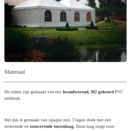
Materiaal
De zeilen zijn gemaakt van een
brandwerend, M2 gekeurd
PVC
zeildoek.
Het dak is gemaakt van opaque zeil,
3 lagen doek met een
isolerende en
zonwerende tussenlaag
. Deze laag zorgt voor